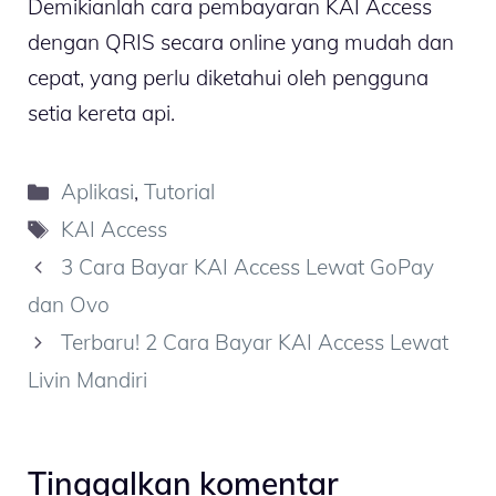
Demikianlah cara pembayaran KAI Access
dengan QRIS secara online yang mudah dan
cepat, yang perlu diketahui oleh pengguna
setia kereta api.
Kategori
Aplikasi
,
Tutorial
Tag
KAI Access
3 Cara Bayar KAI Access Lewat GoPay
dan Ovo
Terbaru! 2 Cara Bayar KAI Access Lewat
Livin Mandiri
Tinggalkan komentar