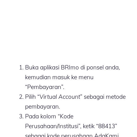
Buka aplikasi BRImo di ponsel anda,
kemudian masuk ke menu
“Pembayaran”.
Pilih “
Virtual Account
” sebagai metode
pembayaran.
Pada kolom “Kode
Perusahaan/Institusi”, ketik “88413”
sebagai kode perusahaan AdaKami.