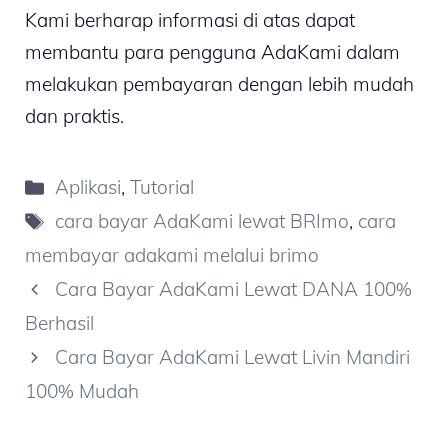
Kami berharap informasi di atas dapat
membantu para pengguna AdaKami dalam
melakukan pembayaran dengan lebih mudah
dan praktis.
Kategori
Aplikasi
,
Tutorial
Tag
cara bayar AdaKami lewat BRImo
,
cara
membayar adakami melalui brimo
Cara Bayar AdaKami Lewat DANA 100%
Berhasil
Cara Bayar AdaKami Lewat Livin Mandiri
100% Mudah