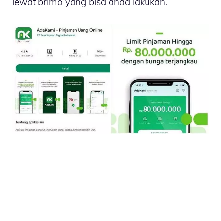
lewat brimo yang bisa anda lakukan.