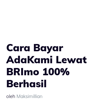
Cara Bayar
AdaKami Lewat
BRImo 100%
Berhasil
oleh
Maksimillian