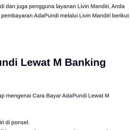
i dan juga pengguna layanan Livin Mandiri, Anda
pembayaran AdaPundi melalui Livin Mandiri berikut
undi Lewat M Banking
gkap mengenai Cara Bayar AdaPundi Lewat M
i di ponsel.