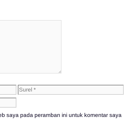
Surel
Sit
we
eb saya pada peramban ini untuk komentar saya