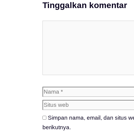
Tinggalkan komentar
Komentar
Nama
Simpan nama, email, dan situs w
berikutnya.