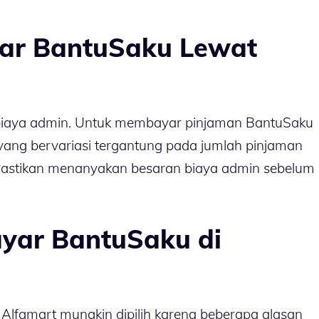
ar BantuSaku Lewat
i biaya admin. Untuk membayar pinjaman BantuSaku
 yang bervariasi tergantung pada jumlah pinjaman
 Pastikan menanyakan besaran biaya admin sebelum
yar BantuSaku di
Alfamart mungkin dipilih karena beberapa alasan