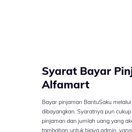
Syarat Bayar Pi
Alfamart
Bayar pinjaman BantuSaku melalui 
dibayangkan. Syaratnya pun cukup
pinjaman dan jumlah uang yang aka
tambahan untuk biaya admin, yang a