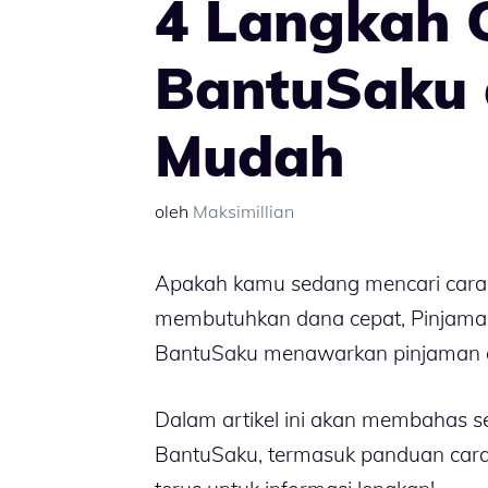
4 Langkah 
BantuSaku 
Mudah
oleh
Maksimillian
Apakah kamu sedang mencari cara 
membutuhkan dana cepat, Pinjaman
BantuSaku menawarkan pinjaman da
Dalam artikel ini akan membahas se
BantuSaku, termasuk panduan cara