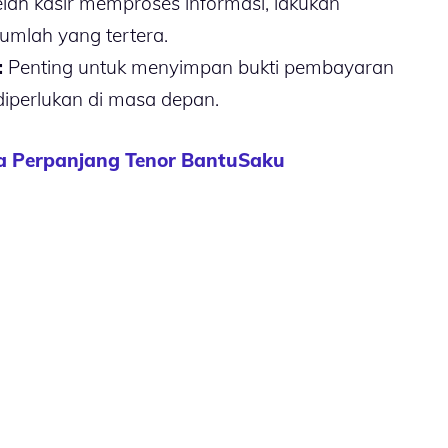
lah kasir memproses informasi, lakukan
umlah yang tertera.
:
Penting untuk menyimpan bukti pembayaran
 diperlukan di masa depan.
a Perpanjang Tenor BantuSaku