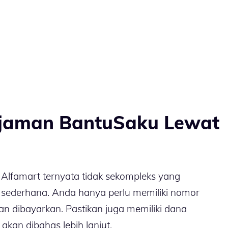
njaman BantuSaku Lewat
Alfamart ternyata tidak sekompleks yang
 sederhana. Anda hanya perlu memiliki nomor
n dibayarkan. Pastikan juga memiliki dana
kan dibahas lebih lanjut.