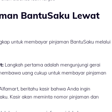
aman BantuSaku Lewat
engkap untuk membayar pinjaman BantuSaku melalui
t:
Langkah pertama adalah mengunjungi gerai
an membawa uang cukup untuk membayar pinjaman
 Alfamart, beritahu kasir bahwa Anda ingin
ku. Kasir akan meminta nomor pinjaman dan