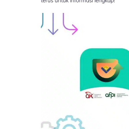
terus untuk informasi lengkap!