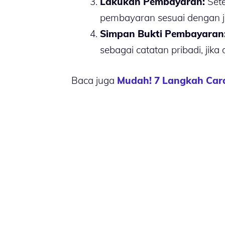
Lakukan Pembayaran:
Sete
pembayaran sesuai dengan j
Simpan Bukti Pembayaran
sebagai catatan pribadi, jika
Baca juga
Mudah! 7 Langkah Car