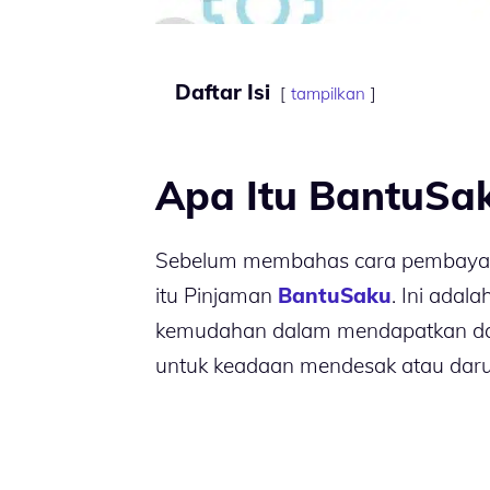
Daftar Isi
tampilkan
Apa Itu BantuSa
Sebelum membahas cara pembayaran
itu Pinjaman
BantuSaku
. Ini adal
kemudahan dalam mendapatkan dana
untuk keadaan mendesak atau daru