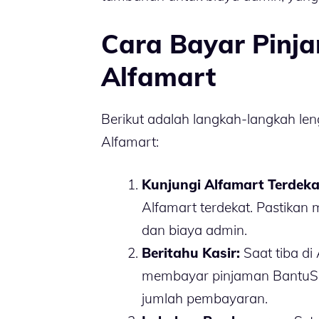
Cara Bayar Pinj
Alfamart
Berikut adalah langkah-langkah l
Alfamart:
Kunjungi Alfamart Terdeka
Alfamart terdekat. Pastik
dan biaya admin.
Beritahu Kasir:
Saat tiba di
membayar pinjaman BantuSa
jumlah pembayaran.