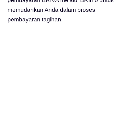
pembayaran BRIVA melalui BRImo untuk
memudahkan Anda dalam proses
pembayaran tagihan.