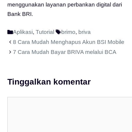
menggunakan layanan perbankan digital dari
Bank BRI.
Kategori
Tag
Aplikasi
,
Tutorial
brimo
,
briva
8 Cara Mudah Menghapus Akun BSI Mobile
7 Cara Mudah Bayar BRIVA melalui BCA
Tinggalkan komentar
Komentar