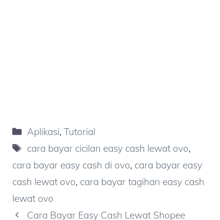
Kategori
Aplikasi
,
Tutorial
Tag
cara bayar cicilan easy cash lewat ovo
,
cara bayar easy cash di ovo
,
cara bayar easy
cash lewat ovo
,
cara bayar tagihan easy cash
lewat ovo
Cara Bayar Easy Cash Lewat Shopee