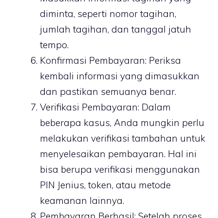
diminta, seperti nomor tagihan,
jumlah tagihan, dan tanggal jatuh
tempo.
Konfirmasi Pembayaran: Periksa
kembali informasi yang dimasukkan
dan pastikan semuanya benar.
Verifikasi Pembayaran: Dalam
beberapa kasus, Anda mungkin perlu
melakukan verifikasi tambahan untuk
menyelesaikan pembayaran. Hal ini
bisa berupa verifikasi menggunakan
PIN Jenius, token, atau metode
keamanan lainnya.
Pembayaran Berhasil: Setelah proses