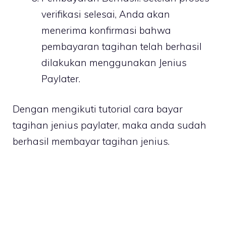
verifikasi selesai, Anda akan
menerima konfirmasi bahwa
pembayaran tagihan telah berhasil
dilakukan menggunakan Jenius
Paylater.
Dengan mengikuti tutorial cara bayar
tagihan jenius paylater, maka anda sudah
berhasil membayar tagihan jenius.