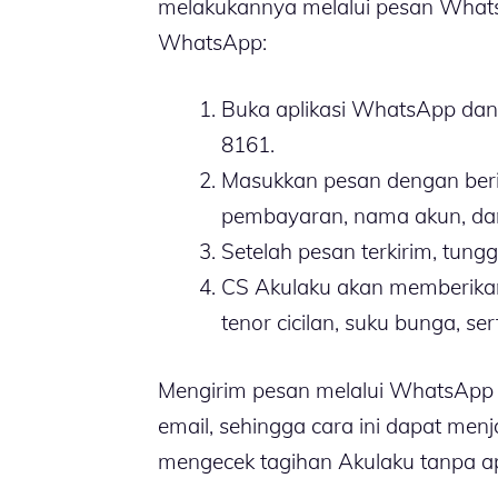
melakukannya melalui pesan WhatsA
WhatsApp:
Buka aplikasi WhatsApp da
8161.
Masukkan pesan dengan beri
pembayaran, nama akun, dan
Setelah pesan terkirim, tung
CS Akulaku akan memberikan
tenor cicilan, suku bunga, se
Mengirim pesan melalui WhatsApp l
email, sehingga cara ini dapat menja
mengecek tagihan Akulaku tanpa apl