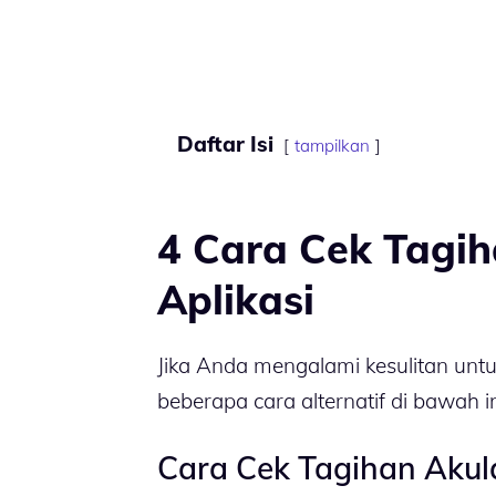
Daftar Isi
tampilkan
4 Cara Cek Tagi
Aplikasi
Jika Anda mengalami kesulitan untuk
beberapa cara alternatif di bawah in
Cara Cek Tagihan Akula