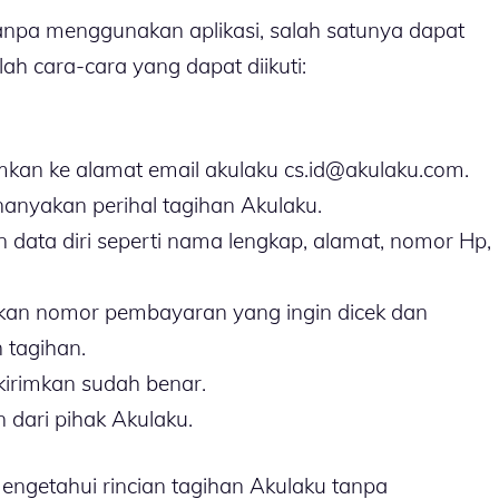
npa menggunakan aplikasi, salah satunya dapat
lah cara-cara yang dapat diikuti:
imkan ke alamat email akulaku cs.id@akulaku.com.
nanyakan perihal tagihan Akulaku.
data diri seperti nama lengkap, alamat, nomor Hp,
kan nomor pembayaran yang ingin dicek dan
 tagihan.
kirimkan sudah benar.
n dari pihak Akulaku.
engetahui rincian tagihan Akulaku tanpa