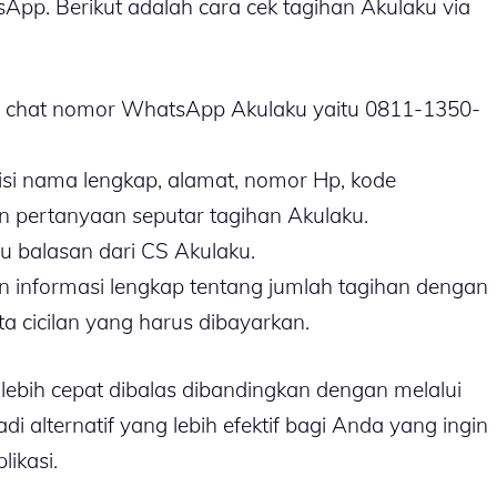
pp. Berikut adalah cara cek tagihan Akulaku via
n chat nomor WhatsApp Akulaku yaitu 0811-1350-
si nama lengkap, alamat, nomor Hp, kode
 pertanyaan seputar tagihan Akulaku.
gu balasan dari CS Akulaku.
 informasi lengkap tentang jumlah tagihan dengan
rta cicilan yang harus dibayarkan.
ebih cepat dibalas dibandingkan dengan melalui
di alternatif yang lebih efektif bagi Anda yang ingin
ikasi.