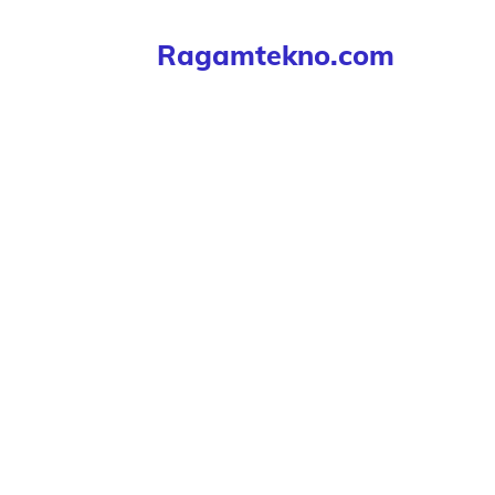
Langsung
Ragamtekno.com
ke
isi