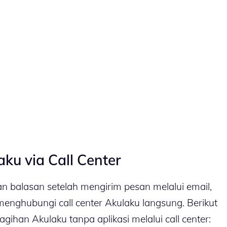
ku via Call Center
 balasan setelah mengirim pesan melalui email,
nghubungi call center Akulaku langsung. Berikut
gihan Akulaku tanpa aplikasi melalui call center: