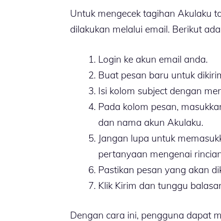
Untuk mengecek tagihan Akulaku ta
dilakukan melalui email. Berikut ada
Login ke akun email anda.
Buat pesan baru untuk dikir
Isi kolom subject dengan me
Pada kolom pesan, masukkan 
dan nama akun Akulaku.
Jangan lupa untuk memasuk
pertanyaan mengenai rincian
Pastikan pesan yang akan di
Klik Kirim dan tunggu balasa
Dengan cara ini, pengguna dapat m