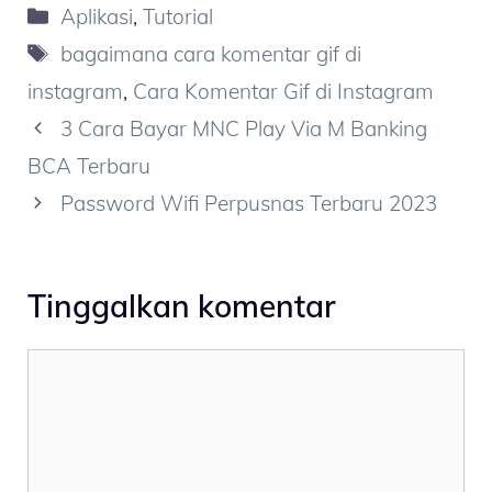
Kategori
Aplikasi
,
Tutorial
Tag
bagaimana cara komentar gif di
instagram
,
Cara Komentar Gif di Instagram
3 Cara Bayar MNC Play Via M Banking
BCA Terbaru
Password Wifi Perpusnas Terbaru 2023
Tinggalkan komentar
Komentar