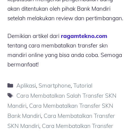
akan ditentukan oleh pihak Bank Mandiri
setelah melakukan review dan pertimbangan.
Demikian artikel dari
ragamtekno.com
tentang cara membatalkan transfer skn
mandiri online yang bisa anda coba. Semoga
bermanfaat!
Kategori
Aplikasi
,
Smartphone
,
Tutorial
Tag
Cara Membatalkan Salah Transfer SKN
Mandiri
,
Cara Membatalkan Transfer SKN
Bank Mandiri
,
Cara Membatalkan Transfer
SKN Mandiri
,
Cara Membatalkan Transfer