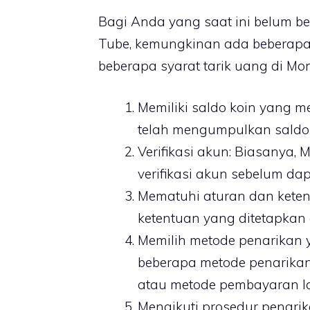
Bagi Anda yang saat ini belum b
Tube, kemungkinan ada beberapa 
beberapa syarat tarik uang di Mo
Memiliki saldo koin yang 
telah mengumpulkan saldo 
Verifikasi akun: Biasanya
verifikasi akun sebelum da
Mematuhi aturan dan keten
ketentuan yang ditetapkan
Memilih metode penarikan 
beberapa metode penarikan 
atau metode pembayaran l
Mengikuti prosedur penarik