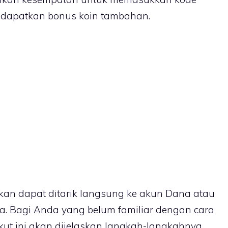
apatkan bonus koin tambahan.
lkan dapat ditarik langsung ke akun Dana atau
. Bagi Anda yang belum familiar dengan cara
kut ini akan dijelaskan langkah-langkahnya