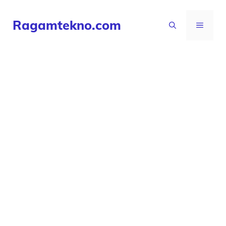
Langsung
Ragamtekno.com
ke
MENU
isi