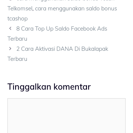
Telkomsel
,
cara menggunakan saldo bonus
tcashop
8 Cara Top Up Saldo Facebook Ads
Terbaru
2 Cara Aktivasi DANA Di Bukalapak
Terbaru
Tinggalkan komentar
Komentar