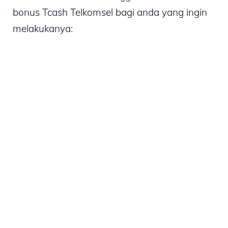
bonus Tcash Telkomsel bagi anda yang ingin
melakukanya: