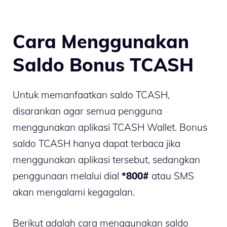
Cara Menggunakan
Saldo Bonus TCASH
Untuk memanfaatkan saldo TCASH,
disarankan agar semua pengguna
menggunakan aplikasi TCASH Wallet. Bonus
saldo TCASH hanya dapat terbaca jika
menggunakan aplikasi tersebut, sedangkan
penggunaan melalui dial
*800#
atau SMS
akan mengalami kegagalan.
Berikut adalah cara menggunakan saldo