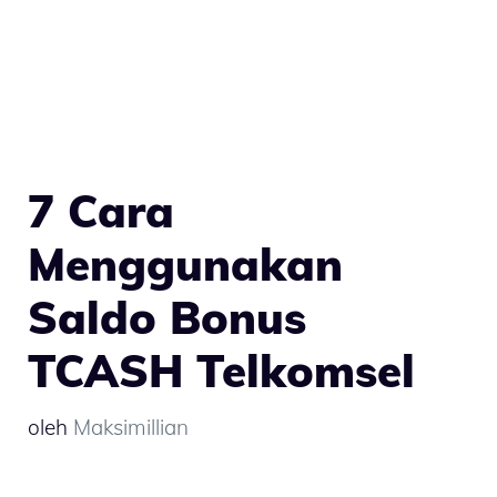
7 Cara
Menggunakan
Saldo Bonus
TCASH Telkomsel
oleh
Maksimillian