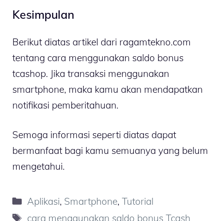
Kesimpulan
Berikut diatas artikel dari ragamtekno.com
tentang cara menggunakan saldo bonus
tcashop. Jika transaksi menggunakan
smartphone, maka kamu akan mendapatkan
notifikasi pemberitahuan.
Semoga informasi seperti diatas dapat
bermanfaat bagi kamu semuanya yang belum
mengetahui.
Kategori
Aplikasi
,
Smartphone
,
Tutorial
Tag
cara menggunakan saldo bonus Tcash