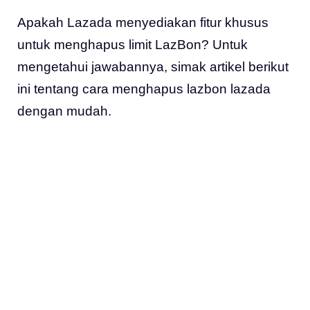
Apakah Lazada menyediakan fitur khusus
untuk menghapus limit LazBon? Untuk
mengetahui jawabannya, simak artikel berikut
ini tentang cara menghapus lazbon lazada
dengan mudah.