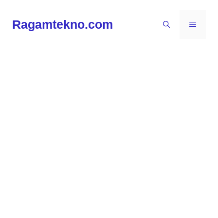
Langsung
ke
Ragamtekno.com
MENU
isi