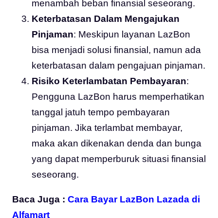
menambah beban finansial seseorang.
Keterbatasan Dalam Mengajukan
Pinjaman
: Meskipun layanan LazBon
bisa menjadi solusi finansial, namun ada
keterbatasan dalam pengajuan pinjaman.
Risiko Keterlambatan Pembayaran
:
Pengguna LazBon harus memperhatikan
tanggal jatuh tempo pembayaran
pinjaman. Jika terlambat membayar,
maka akan dikenakan denda dan bunga
yang dapat memperburuk situasi finansial
seseorang.
Baca Juga :
Cara Bayar LazBon Lazada di
Alfamart