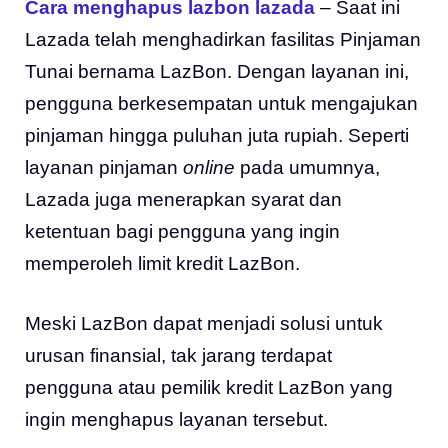
Cara menghapus lazbon lazada
– Saat ini
Lazada telah menghadirkan fasilitas Pinjaman
Tunai bernama LazBon. Dengan layanan ini,
pengguna berkesempatan untuk mengajukan
pinjaman hingga puluhan juta rupiah. Seperti
layanan pinjaman
online
pada umumnya,
Lazada juga menerapkan syarat dan
ketentuan bagi pengguna yang ingin
memperoleh limit kredit LazBon.
Meski LazBon dapat menjadi solusi untuk
urusan finansial, tak jarang terdapat
pengguna atau pemilik kredit LazBon yang
ingin menghapus layanan tersebut.