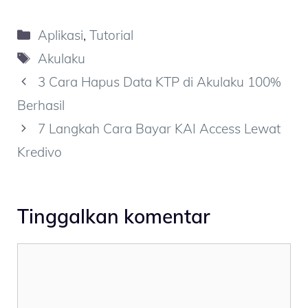
Kategori
Aplikasi
,
Tutorial
Tag
Akulaku
3 Cara Hapus Data KTP di Akulaku 100%
Berhasil
7 Langkah Cara Bayar KAI Access Lewat
Kredivo
Tinggalkan komentar
Komentar