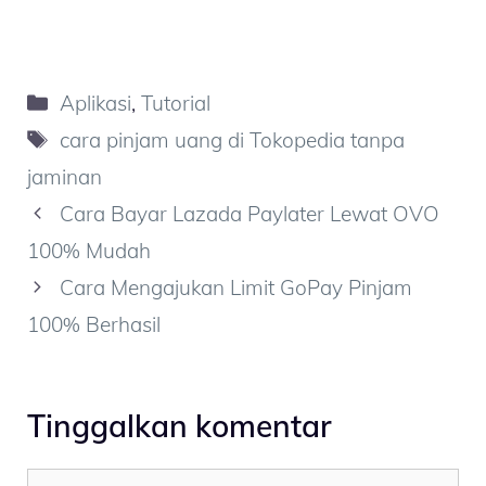
Kategori
Aplikasi
,
Tutorial
Tag
cara pinjam uang di Tokopedia tanpa
jaminan
Cara Bayar Lazada Paylater Lewat OVO
100% Mudah
Cara Mengajukan Limit GoPay Pinjam
100% Berhasil
Tinggalkan komentar
Komentar