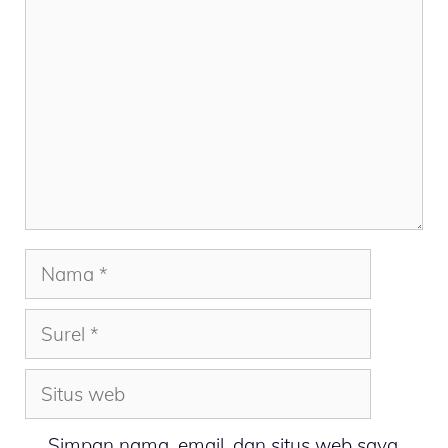
Nama
Surel
Situs
web
Simpan nama, email, dan situs web saya