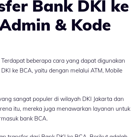
sfer Bank DKI ke
 Admin & Kode
 Terdapat beberapa cara yang dapat digunakan
 DKI ke BCA, yaitu dengan melalui ATM, Mobile
ng sangat populer di wilayah DKI Jakarta dan
karena itu, mereka juga menawarkan layanan untuk
termasuk bank BCA.
n transfer dari Bank DKI ke BCA, Berikut adalah