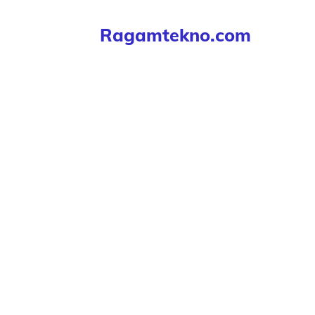
Langsung
Ragamtekno.com
ke
isi