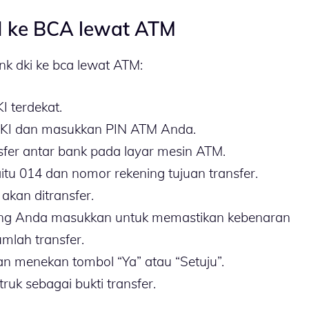
I ke BCA lewat ATM
ank dki ke bca lewat ATM:
 terdekat.
KI dan masukkan PIN ATM Anda.
nsfer antar bank pada layar mesin ATM.
u 014 dan nomor rekening tujuan transfer.
kan ditransfer.
yang Anda masukkan untuk memastikan kebenaran
mlah transfer.
an menekan tombol “Ya” atau “Setuju”.
uk sebagai bukti transfer.