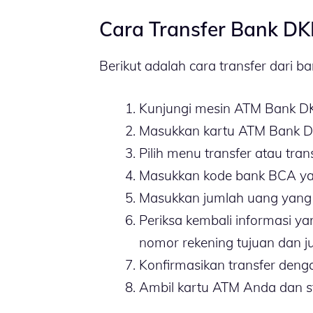
Cara Transfer Bank DK
Berikut adalah cara transfer dari b
Kunjungi mesin ATM Bank DKI
Masukkan kartu ATM Bank D
Pilih menu transfer atau tra
Masukkan kode bank BCA yait
Masukkan jumlah uang yang a
Periksa kembali informasi 
nomor rekening tujuan dan ju
Konfirmasikan transfer deng
Ambil kartu ATM Anda dan str