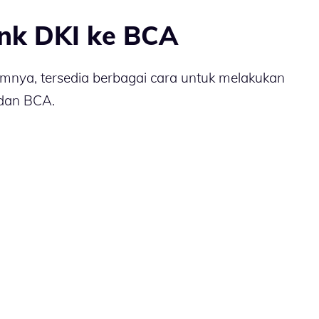
ank DKI ke BCA
lumnya, tersedia berbagai cara untuk melakukan
 dan BCA.