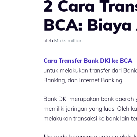
2 Cara Tran
BCA: Biaya
oleh
Maksimillian
Cara Transfer Bank DKI ke BCA
–
untuk melakukan transfer dari Bank
Banking, dan Internet Banking.
Bank DKI merupakan bank daerah ya
memiliki jaringan yang luas. Oleh 
melakukan transaksi ke bank lain 
Jika anda berencana untuk melakuka