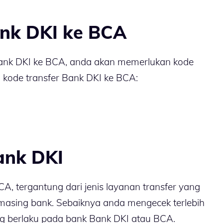
ank DKI ke BCA
Bank DKI ke BCA, anda akan memerlukan kode
h kode transfer Bank DKI ke BCA:
ank DKI
A, tergantung dari jenis layanan transfer yang
masing bank. Sebaiknya anda mengecek terlebih
ang berlaku pada bank Bank DKI atau BCA.