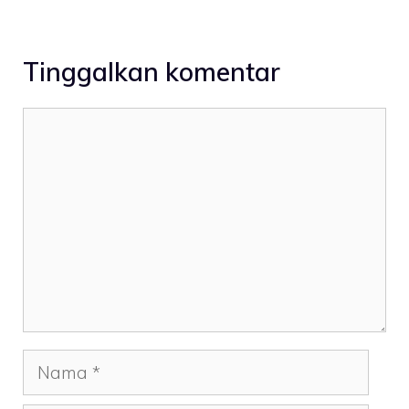
Tinggalkan komentar
Komentar
Nama