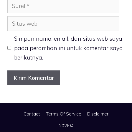
Surel
Situs
web
Simpan nama, email, dan situs web saya
pada peramban ini untuk komentar saya
berikutnya.
Contact
Terms Of Service
Disclaimer
2026©