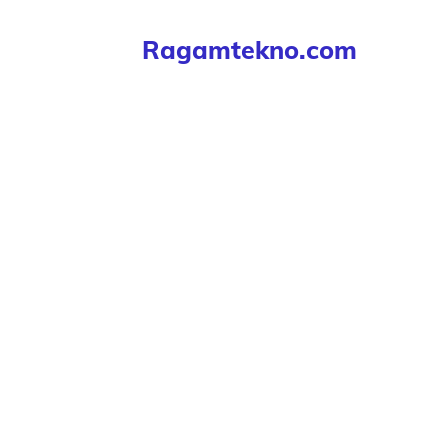
Langsung
Ragamtekno.com
ke
isi