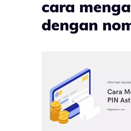
cara mengat
dengan no