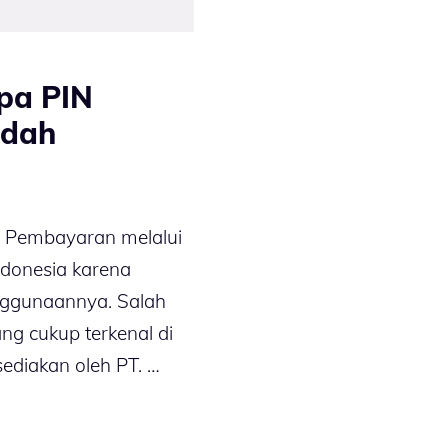
pa PIN
udah
– Pembayaran melalui
Indonesia karena
ggunaannya. Salah
ng cukup terkenal di
ediakan oleh PT. …