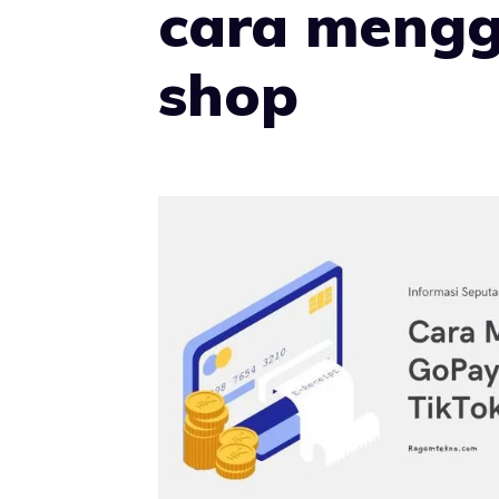
cara mengg
shop