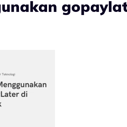
unakan gopaylate