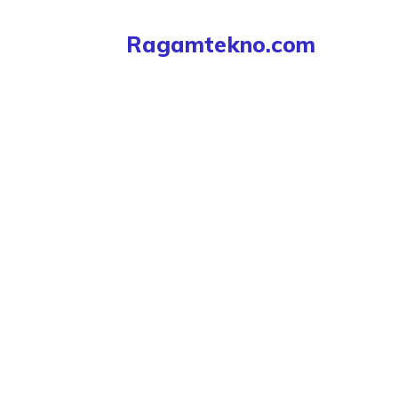
Langsung
Ragamtekno.com
ke
isi