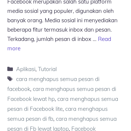
Facebook merupakan salah satu platform
media sosial yang populer, digunakan oleh
banyak orang. Media sosial ini menyediakan
beberapa fitur termasuk inbox dan pesan.
Terkadang, jumlah pesan di inbox …
Read
more
Kategori
Aplikasi
,
Tutorial
Tag
cara menghapus semua pesan di
facebook
,
cara menghapus semua pesan di
Facebook lewat hp
,
cara menghapus semua
pesan di Facebook lite
,
cara menghapus
semua pesan di fb
,
cara menghapus semua
pesan di Fb lewat laptop
,
Facebook