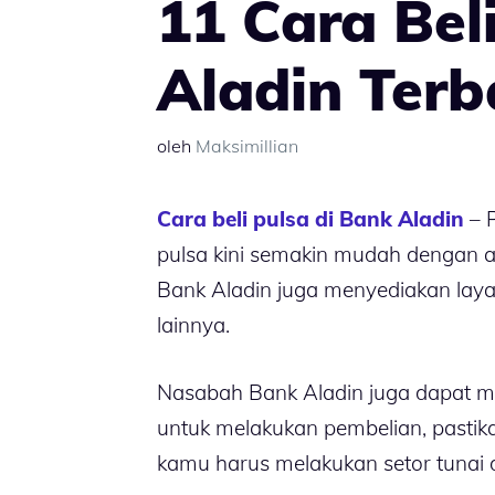
11 Cara Bel
Aladin Terb
oleh
Maksimillian
Cara beli pulsa di Bank Aladin
– 
pulsa kini semakin mudah dengan ad
Bank Aladin juga menyediakan lay
lainnya.
Nasabah Bank Aladin juga dapat mem
untuk melakukan pembelian, pastikan
kamu harus melakukan setor tunai d