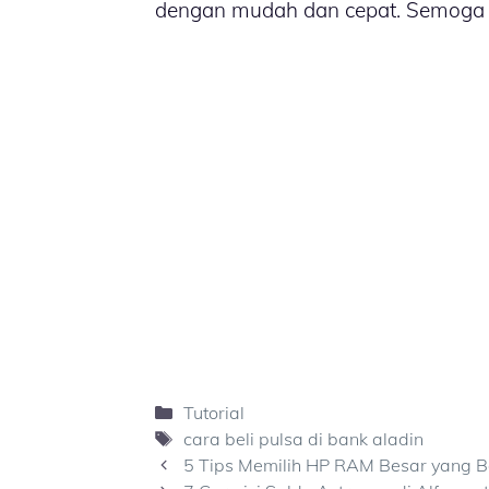
dengan mudah dan cepat. Semoga 
Kategori
Tutorial
Tag
cara beli pulsa di bank aladin
5 Tips Memilih HP RAM Besar yang B