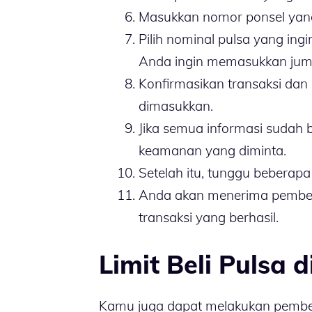
Masukkan nomor ponsel yang 
Pilih nominal pulsa yang ingi
Anda ingin memasukkan juml
Konfirmasikan transaksi dan 
dimasukkan.
Jika semua informasi sudah
keamanan yang diminta.
Setelah itu, tunggu beberapa
Anda akan menerima pemberi
transaksi yang berhasil.
Limit Beli Pulsa 
Kamu juga dapat melakukan pembel