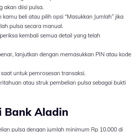
akan diisi pulsa.
n kamu beli atau pilih opsi “Masukkan Jumlah” jika
ah pulsa secara manual.
periksa kembali semua detail yang telah
 benar, lanjutkan dengan memasukkan PIN atau kode
 saat untuk pemrosesan transaksi.
tahuan atau struk pembelian pulsa sebagai bukti
di Bank Aladin
ian pulsa dengan jumlah minimum Rp 10.000 di