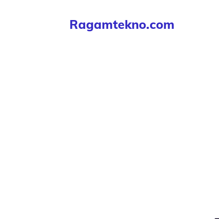
Langsung
Ragamtekno.com
ke
isi