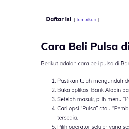
Daftar Isi
tampilkan
Cara Beli Pulsa d
Berikut adalah cara beli pulsa di Ba
Pastikan telah mengunduh da
Buka aplikasi Bank Aladin d
Setelah masuk, pilih menu “P
Cari opsi “Pulsa” atau “Pemb
tersedia.
Pilih operator seluler yang 