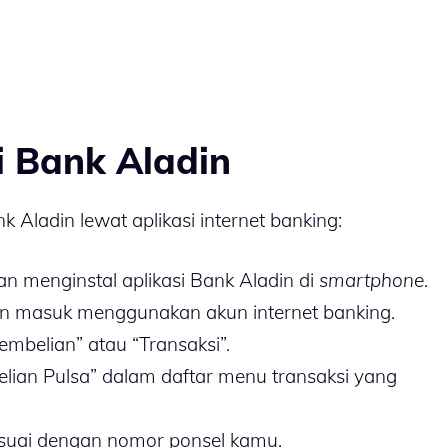
i Bank Aladin
nk Aladin lewat aplikasi internet banking:
n menginstal aplikasi Bank Aladin di
smartphone
.
an masuk menggunakan akun internet banking.
embelian” atau “Transaksi”.
elian Pulsa” dalam daftar menu transaksi yang
sesuai dengan nomor ponsel kamu.