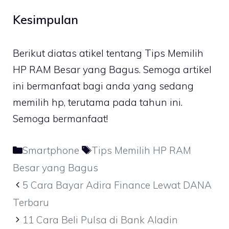
Kesimpulan
Berikut diatas atikel tentang Tips Memilih
HP RAM Besar yang Bagus. Semoga artikel
ini bermanfaat bagi anda yang sedang
memilih hp, terutama pada tahun ini.
Semoga bermanfaat!
Kategori
Tag
Smartphone
Tips Memilih HP RAM
Besar yang Bagus
5 Cara Bayar Adira Finance Lewat DANA
Terbaru
11 Cara Beli Pulsa di Bank Aladin