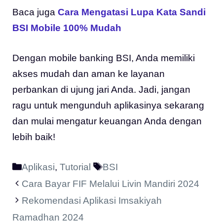
Baca juga
Cara Mengatasi Lupa Kata Sandi
BSI Mobile 100% Mudah
Dengan mobile banking BSI, Anda memiliki
akses mudah dan aman ke layanan
perbankan di ujung jari Anda. Jadi, jangan
ragu untuk mengunduh aplikasinya sekarang
dan mulai mengatur keuangan Anda dengan
lebih baik!
Kategori
Tag
Aplikasi
,
Tutorial
BSI
Cara Bayar FIF Melalui Livin Mandiri 2024
Rekomendasi Aplikasi Imsakiyah
Ramadhan 2024