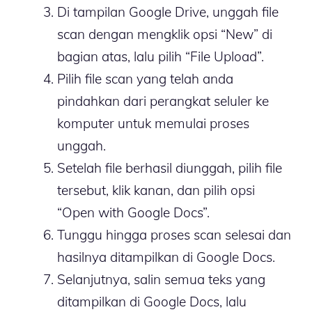
Di tampilan Google Drive, unggah file
scan dengan mengklik opsi “New” di
bagian atas, lalu pilih “File Upload”.
Pilih file scan yang telah anda
pindahkan dari perangkat seluler ke
komputer untuk memulai proses
unggah.
Setelah file berhasil diunggah, pilih file
tersebut, klik kanan, dan pilih opsi
“Open with Google Docs”.
Tunggu hingga proses scan selesai dan
hasilnya ditampilkan di Google Docs.
Selanjutnya, salin semua teks yang
ditampilkan di Google Docs, lalu