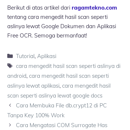
Berikut di atas artikel dari
ragamtekno.com
tentang cara mengedit hasil scan seperti
aslinya lewat Google Dokumen dan Aplikasi
Free OCR. Semoga bermanfaat!
Kategori
Tutorial
,
Aplikasi
Tag
cara mengedit hasil scan seperti aslinya di
android
,
cara mengedit hasil scan seperti
aslinya lewat aplikasi
,
cara mengedit hasil
scan seperti aslinya lewat google docs
Cara Membuka File db.crypt12 di PC
Tanpa Key 100% Work
Cara Mengatasi COM Surrogate Has