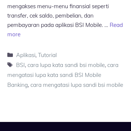
mengakses menu-menu finansial seperti
transfer, cek saldo, pembelian, dan
pembayaran pada aplikasi BSI Mobile. …
Read
more
Kategori
Aplikasi
,
Tutorial
Tag
BSI
,
cara lupa kata sandi bsi mobile
,
cara
mengatasi lupa kata sandi BSI Mobile
Banking
,
cara mengatasi lupa sandi bsi mobile