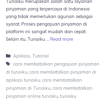
Tunaiku merupakan salah satu layanan
pinjaman yang terpercaya di Indonesia
yang tidak memerlukan agunan sebagai
syarat. Proses pengajuan pinjaman di
platform ini sangat mudah dan cepat.
Selain itu, Tunaiku …
Read more
Kategori
Aplikasi
,
Tutorial
Tag
cara membatalkan pengajuan pinjaman
di tunaiku
,
cara membatalkan pinjaman di
aplikasi tunaiku
,
cara membatalkan
pinjaman di Tunaiku
,
cara membatalkan
pinjaman online tunaiku
,
tunaiku