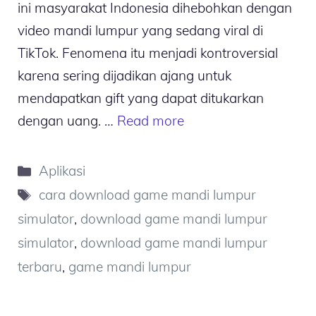
ini masyarakat Indonesia dihebohkan dengan
video mandi lumpur yang sedang viral di
TikTok. Fenomena itu menjadi kontroversial
karena sering dijadikan ajang untuk
mendapatkan gift yang dapat ditukarkan
dengan uang. …
Read more
Kategori
Aplikasi
Tag
cara download game mandi lumpur
simulator
,
download game mandi lumpur
simulator
,
download game mandi lumpur
terbaru
,
game mandi lumpur